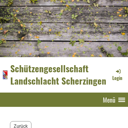
Schützengesellschaft
Landschlacht Scherzingen
Login
Menü
Zurück