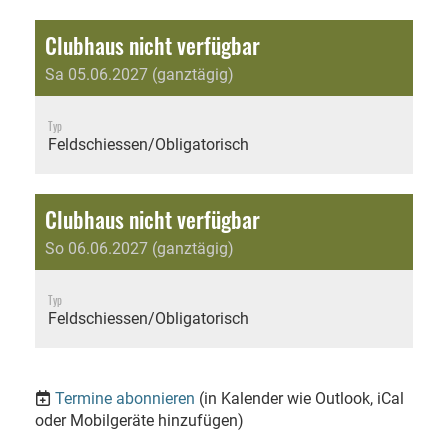
Clubhaus nicht verfügbar
Sa 05.06.2027 (ganztägig)
Typ
Feldschiessen/Obligatorisch
Clubhaus nicht verfügbar
So 06.06.2027 (ganztägig)
Typ
Feldschiessen/Obligatorisch
Termine abonnieren
(in Kalender wie Outlook, iCal
oder Mobilgeräte hinzufügen)