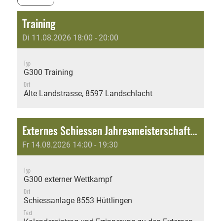
Training
Di 11.08.2026 18:00 - 20:00
Typ
G300 Training
Ort
Alte Landstrasse, 8597 Landschlacht
Externes Schiessen Jahresmeisterschaft: Fusionsschiessen 2026 - SV Thurtal
Fr 14.08.2026 14:00 - 19:30
Typ
G300 externer Wettkampf
Ort
Schiessanlage 8553 Hüttlingen
Text