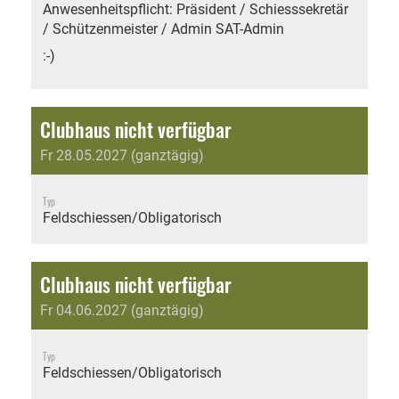
Anwesenheitspflicht: Präsident / Schiesssekretär
/ Schützenmeister / Admin SAT-Admin
:-)
Clubhaus nicht verfügbar
Fr 28.05.2027 (ganztägig)
Typ
Feldschiessen/Obligatorisch
Clubhaus nicht verfügbar
Fr 04.06.2027 (ganztägig)
Typ
Feldschiessen/Obligatorisch