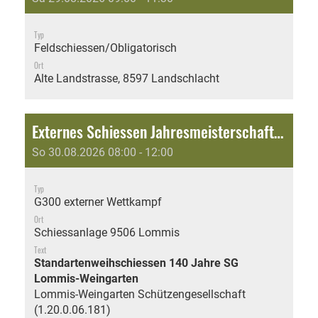
Typ
Feldschiessen/Obligatorisch
Ort
Alte Landstrasse, 8597 Landschlacht
Externes Schiessen Jahresmeisterschaft: Standartenweihschiessen 140 Jahre SG Lommis-Weingarten
So 30.08.2026 08:00 - 12:00
Typ
G300 externer Wettkampf
Ort
Schiessanlage 9506 Lommis
Text
Standartenweihschiessen 140 Jahre SG
Lommis-Weingarten
Lommis-Weingarten Schützengesellschaft
(1.20.0.06.181)