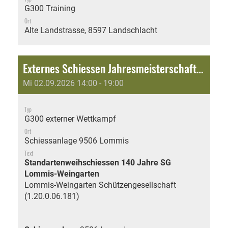
G300 Training
Ort
Alte Landstrasse, 8597 Landschlacht
Externes Schiessen Jahresmeisterschaft: Standartenweihschiessen 140 Jahre SG Lommis-Weingarten
Mi 02.09.2026 14:00 - 19:00
Typ
G300 externer Wettkampf
Ort
Schiessanlage 9506 Lommis
Text
Standartenweihschiessen 140 Jahre SG
Lommis-Weingarten
Lommis-Weingarten Schützengesellschaft
(1.20.0.06.181)