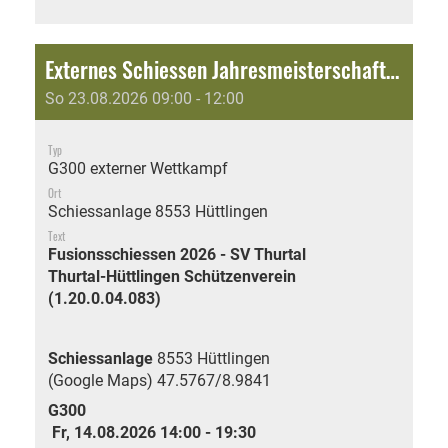
Externes Schiessen Jahresmeisterschaft: Fusionsschiessen 2026 - SV Thurtal
So 23.08.2026 09:00 - 12:00
Typ
G300 externer Wettkampf
Ort
Schiessanlage 8553 Hüttlingen
Text
Fusionsschiessen 2026 - SV Thurtal
Thurtal-Hüttlingen Schützenverein
(1.20.0.04.083)
Schiessanlage
8553 Hüttlingen
(Google Maps)
47.5767/8.9841
G300
Fr, 14.08.2026 14:00 - 19:30