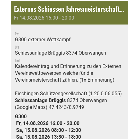
Externes Schiessen Jahresmeisterschaft: Jubiläumsschiessen 150 Jahre Schützengesellschaft Fischingen
Fr 14.08.2026 16:00 - 20:00
Typ
G300 externer Wettkampf
Ort
Schiessanlage Brüggis 8374 Oberwangen
Text
Kalendereintrag und Errinnerung zu den Externen
Vereinswettbewerben welche für die
Vereinsmeisterschaft zählen. (1x Errinnerung)
Fischingen Schützengesellschaft (1.20.0.06.055)
Schiessanlage Brüggis
8374 Oberwangen
(Google Maps)
47.4243/8.9749
G300
Fr, 14.08.2026 16:00 - 20:00
Sa, 15.08.2026 08:00 - 12:00
Sa, 15.08.2026 13:30 - 18:00