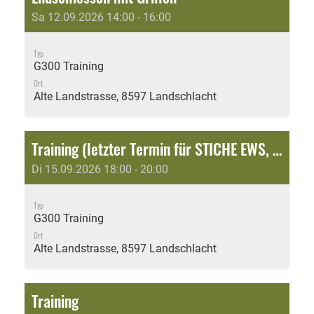
Sa 12.09.2026 14:00 - 16:00
Typ
G300 Training
Ort
Alte Landstrasse, 8597 Landschlacht
Training (letzter Termin für STICHE EWS, KS, etc.)
Di 15.09.2026 18:00 - 20:00
Typ
G300 Training
Ort
Alte Landstrasse, 8597 Landschlacht
Training