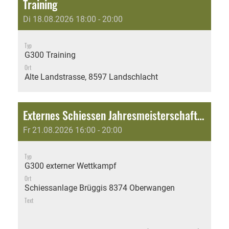
Training
Di 18.08.2026 18:00 - 20:00
Typ
G300 Training
Ort
Alte Landstrasse, 8597 Landschlacht
Externes Schiessen Jahresmeisterschaft: Jubiläumsschiessen 150 Jahre Schützengesellschaft Fischingen
Fr 21.08.2026 16:00 - 20:00
Typ
G300 externer Wettkampf
Ort
Schiessanlage Brüggis 8374 Oberwangen
Text