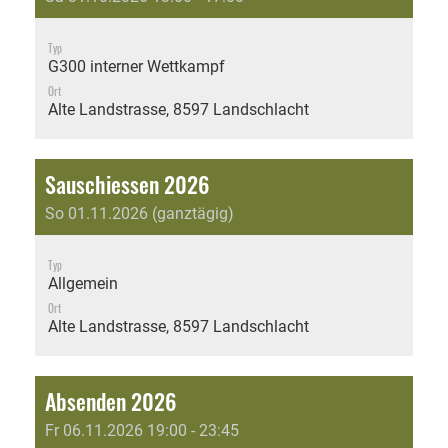
Typ
G300 interner Wettkampf
Ort
Alte Landstrasse, 8597 Landschlacht
Sauschiessen 2026
So 01.11.2026 (ganztägig)
Typ
Allgemein
Ort
Alte Landstrasse, 8597 Landschlacht
Absenden 2026
Fr 06.11.2026 19:00 - 23:45