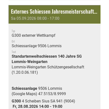
Externes Schiessen Jahresmeisterschaft: Standartenweihschiessen 140 Jahre SG Lommis-Weingarten
Sa 05.09.2026 08:00 - 17:00
Typ
G300 externer Wettkampf
Ort
Schiessanlage 9506 Lommis
Text
Standartenweihschiessen 140 Jahre SG
Lommis-Weingarten
Lommis-Weingarten Schützengesellschaft
(1.20.0.06.181)
Schiessanlage
9506 Lommis
(Google Maps)
47.5153/8.9999
G300
4 Scheiben Sius SA 941 (9004)
Fr, 28.08.2026 14:00 - 19:00