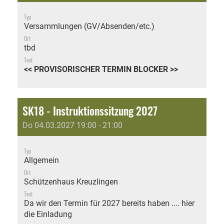
Typ
Versammlungen (GV/Absenden/etc.)
Ort
tbd
Text
<< PROVISORISCHER TERMIN BLOCKER >>
SK18 - Instruktionssitzung 2027
Do 04.03.2027 19:00 - 21:00
Typ
Allgemein
Ort
Schützenhaus Kreuzlingen
Text
Da wir den Termin für 2027 bereits haben .... hier
die Einladung