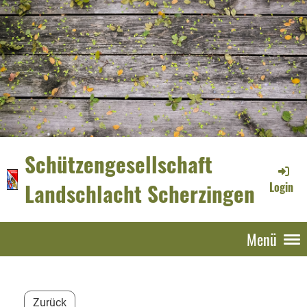
Schützengesellschaft
Landschlacht Scherzingen
Login
Menü
Zurück